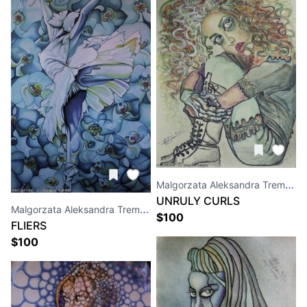
Malgorzata Aleksandra Trembla
UNRULY CURLS
Malgorzata Aleksandra Trembla
$
100
FLIERS
$
100