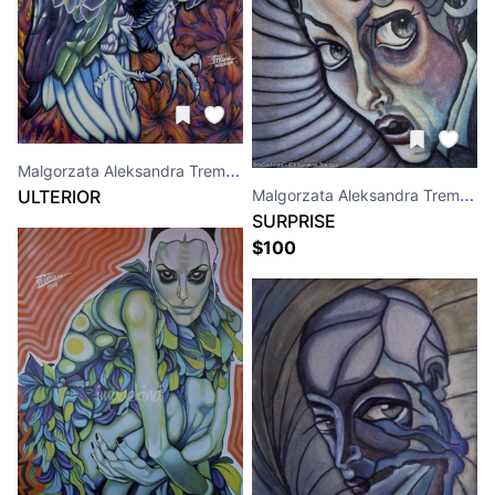
Malgorzata Aleksandra Trembla
ULTERIOR
Malgorzata Aleksandra Trembla
SURPRISE
$
100