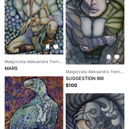
Malgorzata Aleksandra Trembla
MARS
Malgorzata Aleksandra Trembla
SUGGESTION IIIIII
$
100