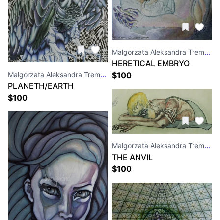
Malgorzata Aleksandra Trembla
HERETICAL EMBRYO
Malgorzata Aleksandra Trembla
$
100
PLANETH/EARTH
$
100
Malgorzata Aleksandra Trembla
THE ANVIL
$
100