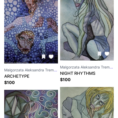
Malgorzata Aleksandra Trembla
Malgorzata Aleksandra Trembla
NIGHT RHYTHMS
ARCHETYPE
$
100
$
100