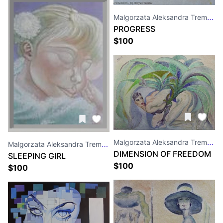
Malgorzata Aleksandra Trembla
PROGRESS
$
100
Malgorzata Aleksandra Trembla
Malgorzata Aleksandra Trembla
DIMENSION OF FREEDOM
SLEEPING GIRL
$
100
$
100