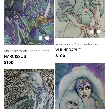
Malgorzata Aleksandra Trembla
VULNERABLE
Malgorzata Aleksandra Trembla
$
100
NARCISSUS
$
100