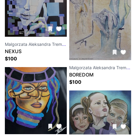
Malgorzata Aleksandra Trembla
NEXUS
$
100
Malgorzata Aleksandra Trembla
BOREDOM
$
100