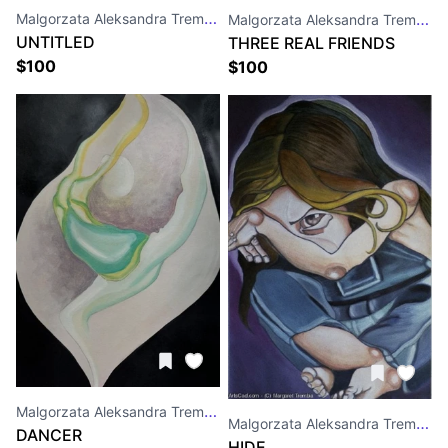
Malgorzata Aleksandra Trembla
Malgorzata Aleksandra Trembla
UNTITLED
THREE REAL FRIENDS
$
100
$
100
Malgorzata Aleksandra Trembla
Malgorzata Aleksandra Trembla
DANCER
HIDE