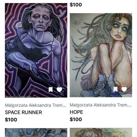
$
100
Malgorzata Aleksandra Trembla
Malgorzata Aleksandra Trembla
HOPE
SPACE RUNNER
$
100
$
100