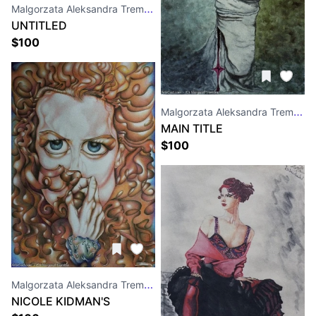
Malgorzata Aleksandra Trembla
UNTITLED
$
100
Malgorzata Aleksandra Trembla
MAIN TITLE
$
100
Malgorzata Aleksandra Trembla
NICOLE KIDMAN'S