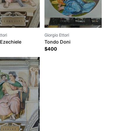
tori
Giorgio Ettori
 Ezechiele
Tondo Doni
$
400