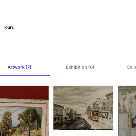
Tours
Artwork (7)
Exhibition (0)
Coll