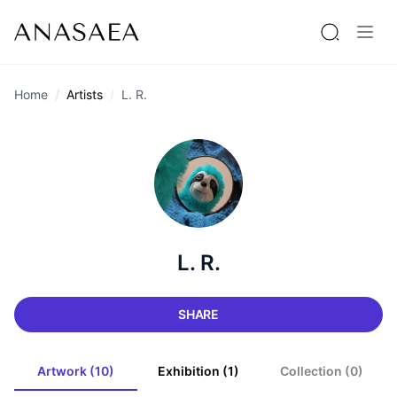
Home
Artists
L. R.
L. R.
SHARE
Artwork (10)
Exhibition (1)
Collection (0)